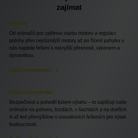
zajímat
Pohony
Od snímačů pro zpětnou vazbu motoru a regulaci
polohy přes nejrůznější motory až po řízení pohybu u
nás najdete řešení s nejvyšší přesností, výkonem a
dynamikou.
Další podrobnosti
Výtahová technika
Bezpečnost a pohodlí kolem výtahu – to zajišťují naše
snímače na pohonu, brzdách, v šachtách a na dveřích.
A už teď přemýšlíme o inovativních řešeních pro výtah
budoucnosti.