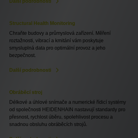
Další podrobnosti
Structural Health Monitoring
Chraňte budovy a průmyslová zařízení. Měření
roztažnosti, vibrací a kmitání vám poskytuje
smysluplná data pro optimální provoz a jeho
bezpečnost.
Další podrobnosti
Obráběcí stroj
Délkové a úhlové snímače a numerické řídicí systémy
od společnosti HEIDENHAIN nastavují standardy pro
přesnost, rychlost úběru, spolehlivost procesu a
snadnou obsluhu obráběcích strojů.