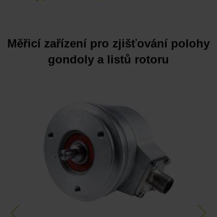
Měřicí zařízení pro zjišťování polohy
gondoly a listů rotoru