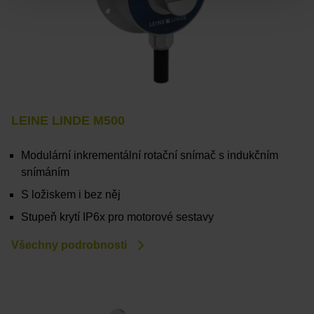
LEINE LINDE M500
Modulární inkrementální rotační snímač s indukčním
snímáním
S ložiskem i bez něj
Stupeň krytí IP6x pro motorové sestavy
Všechny podrobnosti