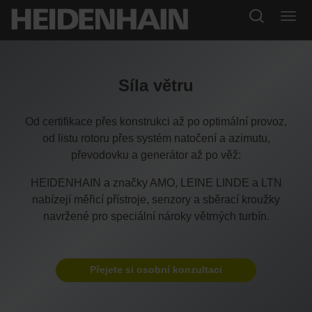
Síla větru
Od certifikace přes konstrukci až po optimální provoz,
od listu rotoru přes systém natočení a azimutu,
převodovku a generátor až po věž:
HEIDENHAIN a značky AMO, LEINE LINDE a LTN
nabízejí měřicí přístroje, senzory a sběrací kroužky
navržené pro speciální nároky větrných turbín.
Přejete si osobní konzultaci