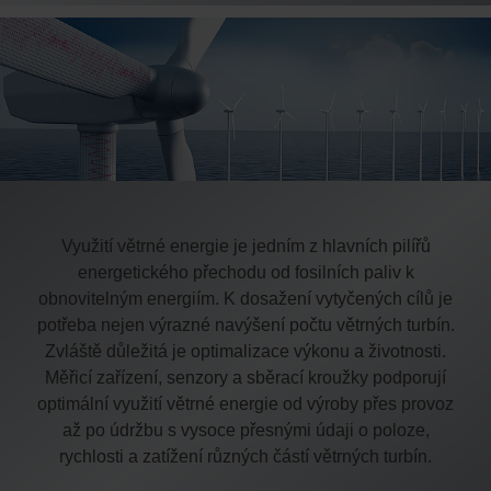
Využití větrné energie je jedním z hlavních pilířů
energetického přechodu od fosilních paliv k
obnovitelným energiím. K dosažení vytyčených cílů je
potřeba nejen výrazné navýšení počtu větrných turbín.
Zvláště důležitá je optimalizace výkonu a životnosti.
Měřicí zařízení, senzory a sběrací kroužky podporují
optimální využití větrné energie od výroby přes provoz
až po údržbu s vysoce přesnými údaji o poloze,
rychlosti a zatížení různých částí větrných turbín.