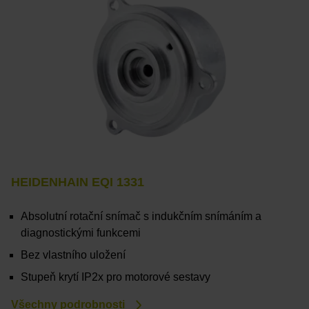
HEIDENHAIN EQI 1331
Absolutní rotační snímač s indukčním snímáním a
diagnostickými funkcemi
Bez vlastního uložení
Stupeň krytí IP2x pro motorové sestavy
Všechny podrobnosti