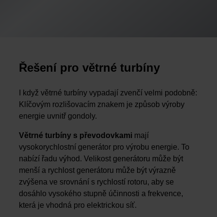
Řešení pro větrné turbíny
I když větrné turbíny vypadají zvenčí velmi podobně:
Klíčovým rozlišovacím znakem je způsob výroby
energie uvnitř gondoly.
Větrné turbíny s převodovkami
mají
vysokorychlostní generátor pro výrobu energie. To
nabízí řadu výhod. Velikost generátoru může být
menší a rychlost generátoru může být výrazně
zvýšena ve srovnání s rychlostí rotoru, aby se
dosáhlo vysokého stupně účinnosti a frekvence,
která je vhodná pro elektrickou síť.