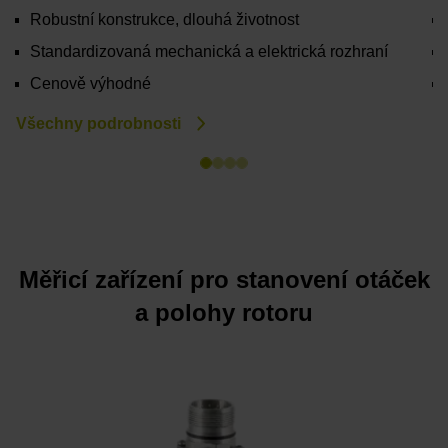
Robustní konstrukce, dlouhá životnost
Standardizovaná mechanická a elektrická rozhraní
Cenově výhodné
Všechny podrobnosti
V
Měřicí zařízení pro stanovení otáček
a polohy rotoru