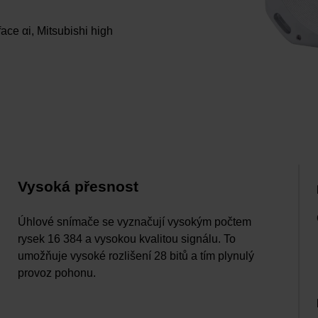
face αi, Mitsubishi high
Vysoká přesnost
Úhlové snímače se vyznačují vysokým počtem
rysek 16 384 a vysokou kvalitou signálu. To
umožňuje vysoké rozlišení 28 bitů a tím plynulý
provoz pohonu.