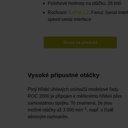
Polohové hodnoty na otáčku: 26 bitů
Rozhraní:
EnDat 2.2
, Fanuc Serial Inter
speed serial interface
Dotaz na produkt
Vysoké přípustné otáčky
Plný hřídel úhlových snímačů modelové řady
ROC 2000 je připojen k měřenému hřídeli přes
samostatnou spojku. To znamená, že jsou
–1
možné otáčky až 3 000 min
, např. s čistě
sériovým rozhraním.