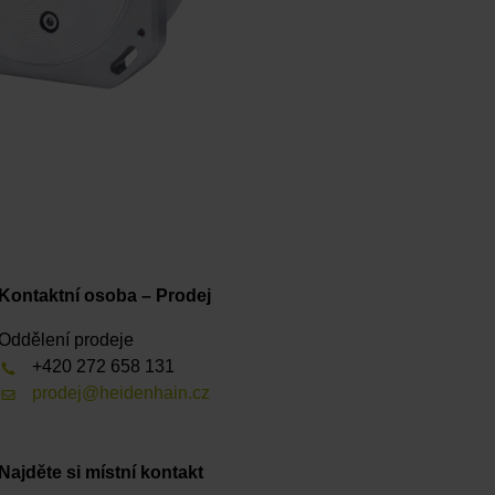
Kontaktní osoba – Prodej
Oddělení prodeje
+420 272 658 131
prodej@heidenhain.cz
Najděte si místní kontakt