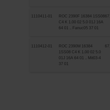
1110411-01
ROC 2390F 16384 1SS08
67
C4 K 1.00 02 5.0 01J 16A
64 01 .. Fanuc05 37 01
1110412-01
ROC 2390M 16384
67
1SS08 C4 K 1.00 02 5.0
01J 16A 64 01 .. Mit03-4
37 01