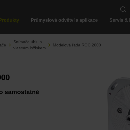
Produkty
Průmyslová odvětví a aplikace
Servis &
Snímače úhlu s
ače
Modelová řada ROC 2000
vlastním ložiskem
000
ro samostatné