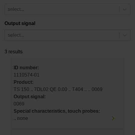
select...
Output signal
select...
3 results
ID number:
1110574-01
Product:
TS 150 .. 7DL02 QE 0.00 .. T404 .. .. 0069
Output signal:
0069
Special characteristics, touch probes:
.. none