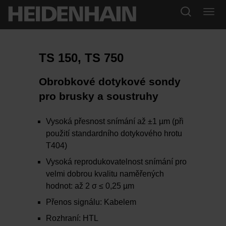
TS 150, TS 750
Obrobkové dotykové sondy
pro brusky a soustruhy
Vysoká přesnost snímání až ±1 µm (při
použití standardního dotykového hrotu
T404)
Vysoká reprodukovatelnost snímání pro
velmi dobrou kvalitu naměřených
hodnot: až 2 σ ≤ 0,25 µm
Přenos signálu: Kabelem
Rozhraní: HTL