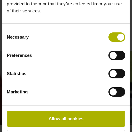
provided to them or that they’ve collected from your use
of their services.
TS 750 – Kontrola povrchů během
Consent
Necessary
broušení
Selection
Preferences
Statistics
Marketing
TS 750 TOUCH PROBE: INSPECTING SURFACES WHILE GRINDING
Allow all cookies