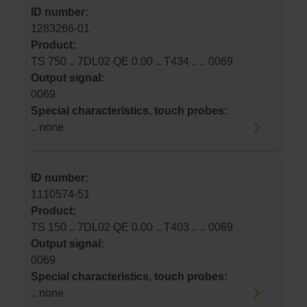
ID number:
1283266-01
Product:
TS 750 .. 7DL02 QE 0.00 .. T434 .. .. 0069
Output signal:
0069
Special characteristics, touch probes:
.. none
ID number:
1110574-51
Product:
TS 150 .. 7DL02 QE 0.00 .. T403 .. .. 0069
Output signal:
0069
Special characteristics, touch probes:
.. none