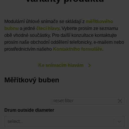
Modulární úhlové snímače se skládají z
měřítkového
bubnu
a jedné
čtecí hlavy
.
Vyberte prosím ze seznamu
obě vhodné součástky. Pro další konzultace kontaktujte
prosím naše obchodní oddělení telefonicky, e-mailem nebo
prostřednictvím našeho
Kontaktního formuláře
.
Ke snímacím hlavám
Měřítkový buben
reset filter
Drum outside diameter
select...