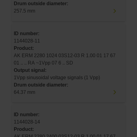
Drum outside diameter:
257.5 mm
ID number:
1144028-11
Product:
AK ERM 2280 1024 03S12-03 R 1.00 01 17 67
01 .. .. RA ~1Vpp 07 6 .. SD
Output signal:
1Vpp sinusoidal voltage signals (1 Vpp)
Drum outside diameter:
64.37 mm
ID number:
1144028-14
Product:
AK ERM 2280 2400 03S12-03 R 1.00 01 17 67