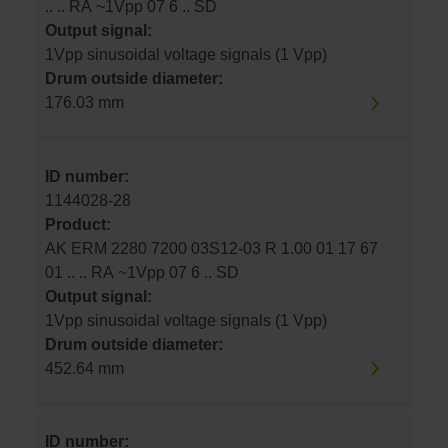
.. .. RA ~1Vpp 07 6 .. SD
Output signal:
1Vpp sinusoidal voltage signals (1 Vpp)
Drum outside diameter:
176.03 mm
ID number:
1144028-28
Product:
AK ERM 2280 7200 03S12-03 R 1.00 01 17 67
01 .. .. RA ~1Vpp 07 6 .. SD
Output signal:
1Vpp sinusoidal voltage signals (1 Vpp)
Drum outside diameter:
452.64 mm
ID number: