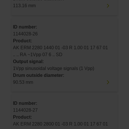
113.16 mm
ID number:
1144028-26
Product:
AK ERM 2280 1440 01 -03 R 1.00 01 17 67 01
.. .. RA ~1Vpp 07 6 .. SD
Output signal:
1Vpp sinusoidal voltage signals (1 Vpp)
Drum outside diameter:
90.53 mm
ID number:
1144028-27
Product:
AK ERM 2280 2800 01 -03 R 1.00 01 17 67 01