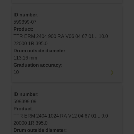
ID number:
599399-07
Product:
TTR ERM 2404 900 RA V06 04 67 01 .. 10.0
22000 1R 395.0
Drum outside diameter:
113.16 mm
Graduation accuracy:
10
ID number:
599399-09
Product:
TTR ERM 2404 1024 RA V12 04 67 01 .. 9.0
20000 1R 395.0
Drum outside diameter: