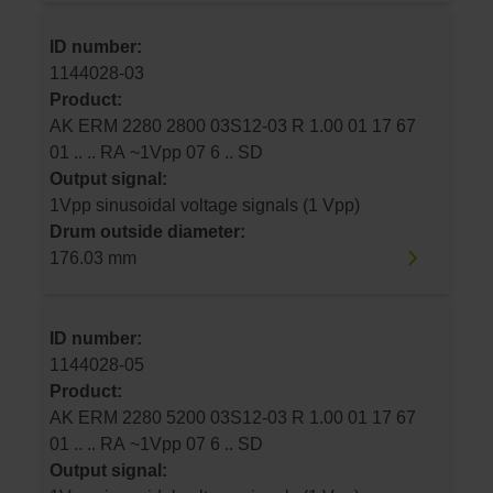
ID number:
1144028-03
Product:
AK ERM 2280 2800 03S12-03 R 1.00 01 17 67
01 .. .. RA ~1Vpp 07 6 .. SD
Output signal:
1Vpp sinusoidal voltage signals (1 Vpp)
Drum outside diameter:
176.03 mm
ID number:
1144028-05
Product:
AK ERM 2280 5200 03S12-03 R 1.00 01 17 67
01 .. .. RA ~1Vpp 07 6 .. SD
Output signal: