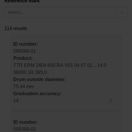
Reference mark
select...
114 results
ID number:
599399-01
Product:
TTR ERM 2404 600 RA V01 04 67 01 .. 14.0
36000 1R 395.0
Drum outside diameter:
75.44 mm
Graduation accuracy:
14
ID number:
599399-02