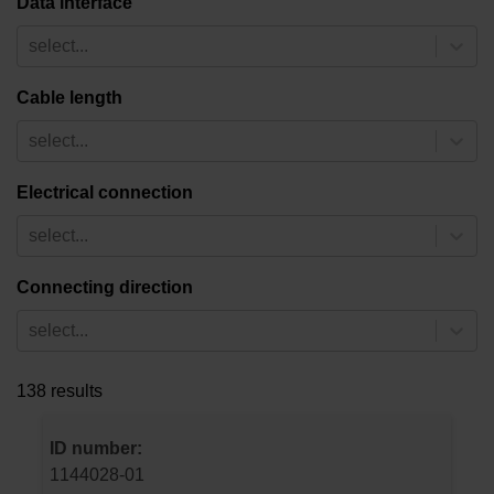
Data interface
select...
Cable length
select...
Electrical connection
select...
Connecting direction
select...
138 results
ID number:
1144028-01