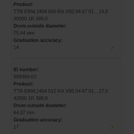
Product:
TTR ERM 2404 600 RA V02 04 67 01 .. 14.0
30000 1R 395.0
Drum outside diameter:
75.44 mm
Graduation accuracy:
14
ID number:
599399-03
Product:
TTR ERM 2404 512 RA V05 04 67 01 .. 17.0
42000 1R 395.0
Drum outside diameter:
64.37 mm
Graduation accuracy:
17