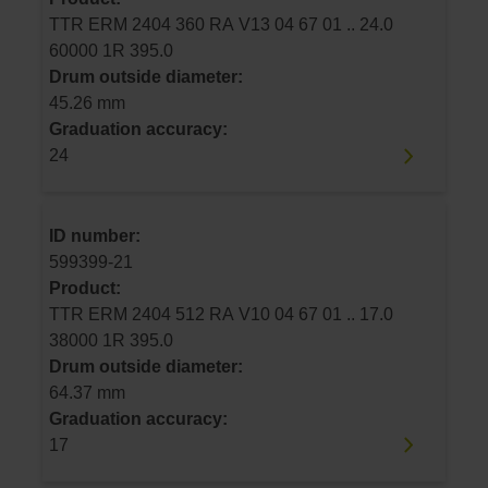
TTR ERM 2404 360 RA V13 04 67 01 .. 24.0
60000 1R 395.0
Drum outside diameter:
45.26 mm
Graduation accuracy:
24
ID number:
599399-21
Product:
TTR ERM 2404 512 RA V10 04 67 01 .. 17.0
38000 1R 395.0
Drum outside diameter:
64.37 mm
Graduation accuracy:
17