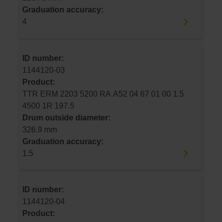
Graduation accuracy:
4
ID number:
1144120-03
Product:
TTR ERM 2203 5200 RA A52 04 67 01 00 1.5
4500 1R 197.5
Drum outside diameter:
326.9 mm
Graduation accuracy:
1.5
ID number:
1144120-04
Product: