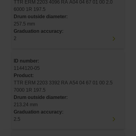
TTR ERM 2203 4096 RA A04 04 67 01 00 2.0
6000 1R 197.5
Drum outside diameter:
257.5 mm
Graduation accuracy:
2
ID number:
1144120-05
Product:
TTR ERM 2203 3392 RA A54 04 67 01 00 2.5
7000 1R 197.5
Drum outside diameter:
213.24 mm
Graduation accuracy:
2.5