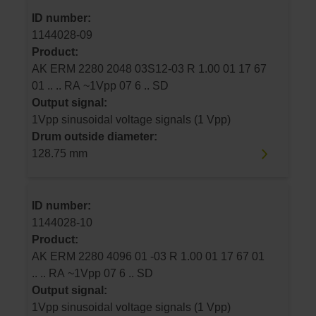
ID number:
1144028-09
Product:
AK ERM 2280 2048 03S12-03 R 1.00 01 17 67
01 .. .. RA ~1Vpp 07 6 .. SD
Output signal:
1Vpp sinusoidal voltage signals (1 Vpp)
Drum outside diameter:
128.75 mm
ID number:
1144028-10
Product:
AK ERM 2280 4096 01 -03 R 1.00 01 17 67 01
.. .. RA ~1Vpp 07 6 .. SD
Output signal:
1Vpp sinusoidal voltage signals (1 Vpp)