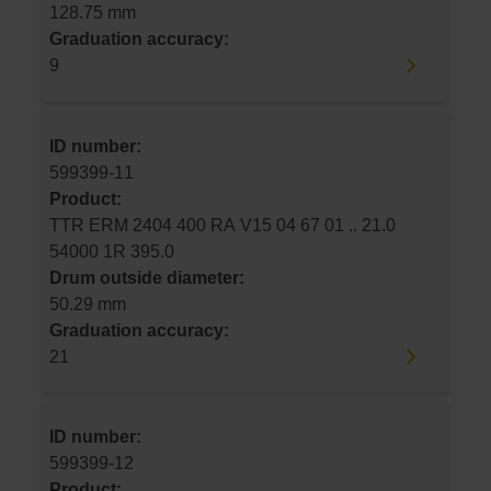
128.75 mm
Graduation accuracy:
9
ID number:
599399-11
Product:
TTR ERM 2404 400 RA V15 04 67 01 .. 21.0
54000 1R 395.0
Drum outside diameter:
50.29 mm
Graduation accuracy:
21
ID number:
599399-12
Product: