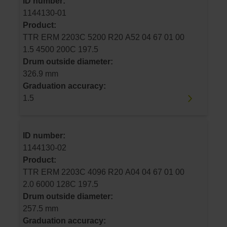
ID number:
1144130-01
Product:
TTR ERM 2203C 5200 R20 A52 04 67 01 00
1.5 4500 200C 197.5
Drum outside diameter:
326.9 mm
Graduation accuracy:
1.5
ID number:
1144130-02
Product:
TTR ERM 2203C 4096 R20 A04 04 67 01 00
2.0 6000 128C 197.5
Drum outside diameter:
257.5 mm
Graduation accuracy: