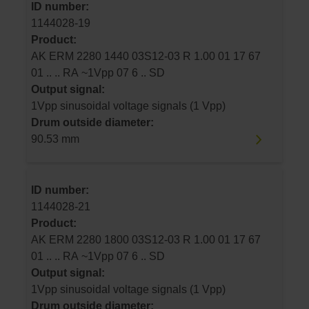
ID number:
1144028-19
Product:
AK ERM 2280 1440 03S12-03 R 1.00 01 17 67
01 .. .. RA ~1Vpp 07 6 .. SD
Output signal:
1Vpp sinusoidal voltage signals (1 Vpp)
Drum outside diameter:
90.53 mm
ID number:
1144028-21
Product:
AK ERM 2280 1800 03S12-03 R 1.00 01 17 67
01 .. .. RA ~1Vpp 07 6 .. SD
Output signal:
1Vpp sinusoidal voltage signals (1 Vpp)
Drum outside diameter: