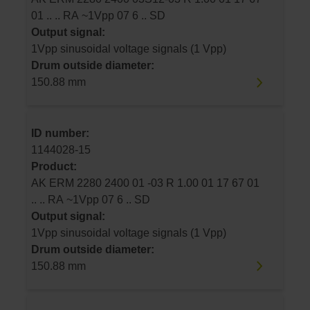
01 .. .. RA ~1Vpp 07 6 .. SD
Output signal:
1Vpp sinusoidal voltage signals (1 Vpp)
Drum outside diameter:
150.88 mm
ID number:
1144028-15
Product:
AK ERM 2280 2400 01 -03 R 1.00 01 17 67 01
.. .. RA ~1Vpp 07 6 .. SD
Output signal:
1Vpp sinusoidal voltage signals (1 Vpp)
Drum outside diameter:
150.88 mm