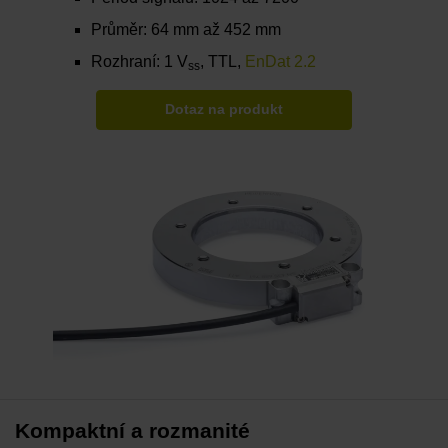
Průměr: 64 mm až 452 mm
Rozhraní: 1 V
, TTL,
EnDat 2.2
ss
Dotaz na produkt
Kompaktní a rozmanité