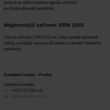
proto je se stálou kvalitou signálu vhodná i
pro hrubé dílenské podmínky.
Nejpřesnější zařízení: ERM 2203
Úhlové snímače ERM 2203 se i přes vysoké dovolené
otáčky vyznačují vysokou přesností a zároveň robustním
snímáním.
Kontaktní osoba – Prodej
Oddělení prodeje
+420 272 658 131
prodej@heidenhain.cz