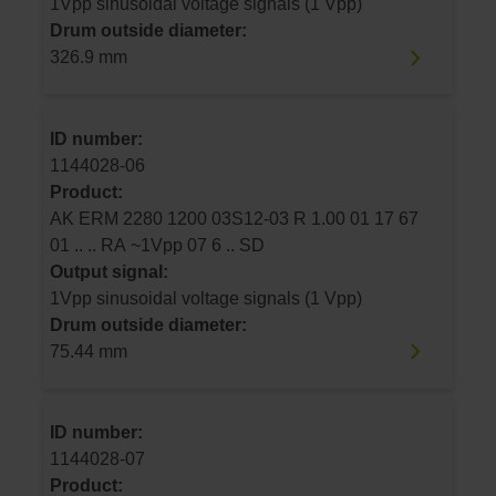
1Vpp sinusoidal voltage signals (1 Vpp)
Drum outside diameter:
326.9 mm
ID number:
1144028-06
Product:
AK ERM 2280 1200 03S12-03 R 1.00 01 17 67
01 .. .. RA ~1Vpp 07 6 .. SD
Output signal:
1Vpp sinusoidal voltage signals (1 Vpp)
Drum outside diameter:
75.44 mm
ID number:
1144028-07
Product: