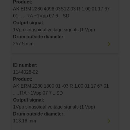
Product:
AK ERM 2280 4096 03S12-03 R 1.00 01 17 67
01 .. .. RA ~1Vpp 07 6 .. SD
Output signal:
1Vpp sinusoidal voltage signals (1 Vpp)
Drum outside diameter:
257.5 mm
ID number:
1144028-02
Product:
AK ERM 2280 1800 01 -03 R 1.00 01 17 67 01
.. .. RA ~1Vpp 07 7 .. SD
Output signal:
1Vpp sinusoidal voltage signals (1 Vpp)
Drum outside diameter:
113.16 mm