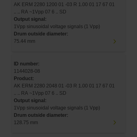
AK ERM 2280 1200 01 -03 R 1.00 01 17 67 01
.. .. RA ~1Vpp 07 6 .. SD
Output signal:
1Vpp sinusoidal voltage signals (1 Vpp)
Drum outside diameter:
75.44 mm
ID number:
1144028-08
Product:
AK ERM 2280 2048 01 -03 R 1.00 01 17 67 01
.. .. RA ~1Vpp 07 6 .. SD
Output signal:
1Vpp sinusoidal voltage signals (1 Vpp)
Drum outside diameter:
128.75 mm