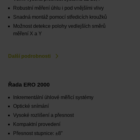
Robustní měření úhlu i pod vnějšími vlivy
Snadná montáž pomocí středicích kroužků
Možnost detekce polohy vedlejších směrů
měření X a Y
Další podrobnosti
Řada ERO 2000
Inkrementální úhlové měřicí systémy
Optické snímání
Vysoké rozlišení a přesnost
Kompaktní provedení
Přesnost stupnice: ±8”