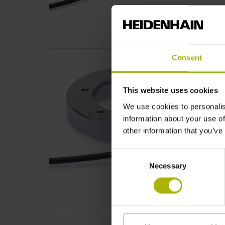
Consent
This website uses cookies
We use cookies to personalis
information about your use of
other information that you’ve
Consent
Necessary
Selection