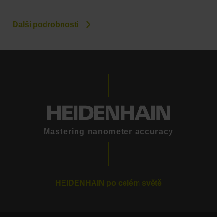
Další podrobnosti
Mastering nanometer accuracy
HEIDENHAIN po celém světě