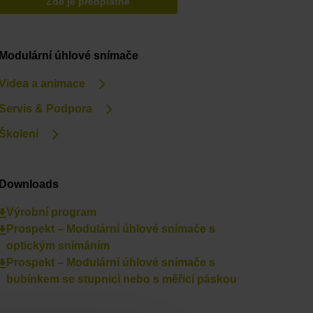
Zde je předplatné
Modulární úhlové snímače
Videa a animace
Servis & Podpora
Školení
Downloads
Výrobní program
Prospekt – Modulární úhlové snímače s
optickým snímáním
Prospekt – Modulární úhlové snímače s
bubínkem se stupnicí nebo s měřicí páskou