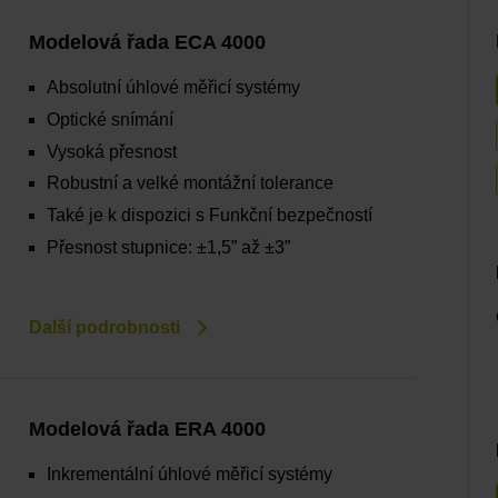
Modelová řada ECA 4000
Absolutní úhlové měřicí systémy
Optické snímání
Vysoká přesnost
Robustní a velké montážní tolerance
Také je k dispozici s Funkční bezpečností
Přesnost stupnice: ±1,5” až ±3”
Další podrobnosti
Modelová řada ERA 4000
Inkrementální úhlové měřicí systémy