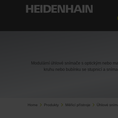
Modulární úhlové snímače s optickým nebo m
kruhu nebo bubínku se stupnicí a snímac
Home
Produkty
Měřicí přístroje
Úhlové sním