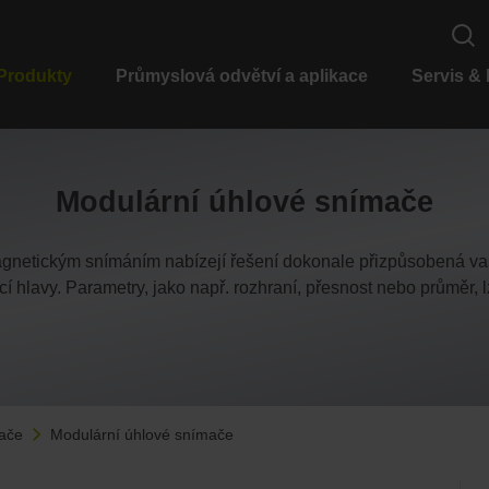
Produkty
Průmyslová odvětví a aplikace
Servis &
Modulární úhlové snímače
agnetickým snímáním nabízejí řešení dokonale přizpůsobená v
í hlavy. Parametry, jako např. rozhraní, přesnost nebo průměr, 
ače
Modulární úhlové snímače