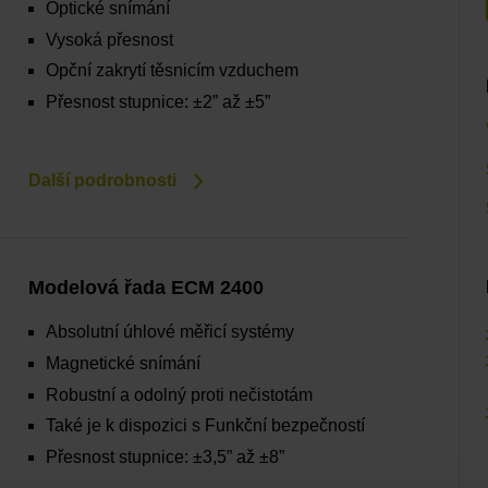
Optické snímání
Vysoká přesnost
Opční zakrytí těsnicím vzduchem
Přesnost stupnice: ±2” až ±5”
Další podrobnosti
Modelová řada ECM 2400
Absolutní úhlové měřicí systémy
Magnetické snímání
Robustní a odolný proti nečistotám
Také je k dispozici s Funkční bezpečností
Přesnost stupnice: ±3,5” až ±8”