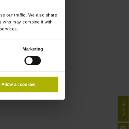
se our traffic. We also share
ers who may combine it with
 services.
Marketing
Allow all cookies
Novinky