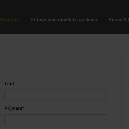
Produkty
Průmyslová odvětví a aplikace
Servis &
Titul
Příjmení*