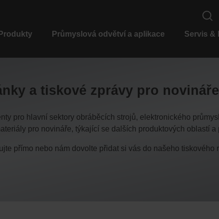
Produkty
Průmyslová odvětví a aplikace
Servis &
nky a tiskové zprávy pro novináře
y pro hlavní sektory obráběcích strojů, elektronického průmys
teriály pro novináře, týkající se dalších produktových oblastí 
tujte přímo nebo nám dovolte přidat si vás do našeho tiskového