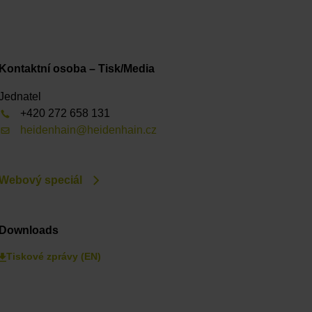
Kontaktní osoba – Tisk/Media
Jednatel
+420 272 658 131
heidenhain@heidenhain.cz
Webový speciál
Downloads
Tiskové zprávy (EN)