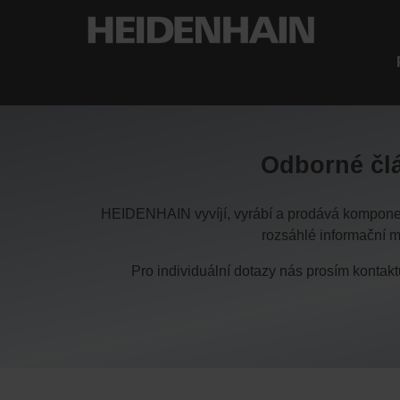
Odborné člá
HEIDENHAIN vyvíjí, vyrábí a prodává komponent
rozsáhlé informační ma
Pro individuální dotazy nás prosím kontak