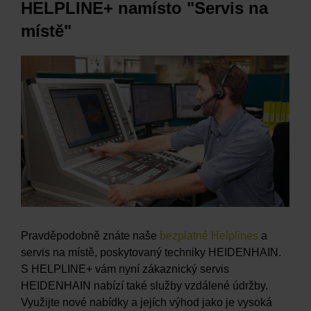
HELPLINE+ namísto "Servis na
místě"
Pravděpodobně znáte naše
bezplatné Helplines
a
servis na místě, poskytovaný techniky HEIDENHAIN.
S HELPLINE+ vám nyní zákaznický servis
HEIDENHAIN nabízí také služby vzdálené údržby.
Využijte nové nabídky a jejích výhod jako je vysoká