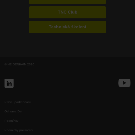
TNC Club
Technická školení
© HEIDENHAIN 2026
Právní podrobnosti
Ochrana Dat
Podmínky
Podmínky používání