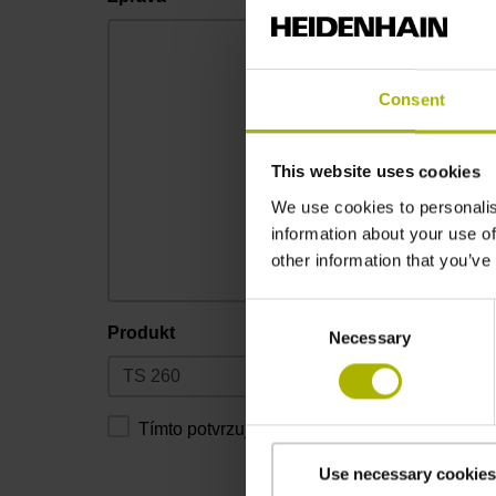
Consent
This website uses cookies
We use cookies to personalis
information about your use of
other information that you’ve
Consent
Produkt
Necessary
Selection
Tímto potvrzuji přečtení ustanovení o
ochraně
Use necessary cookies