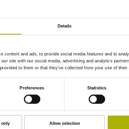
Details
e content and ads, to provide social media features and to analy
 our site with our social media, advertising and analytics partn
 provided to them or that they’ve collected from your use of their
Preferences
Statistics
 dat
a akceptuji ho*
 only
Allow selection