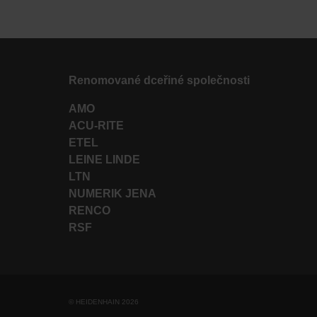
Renomované dceřiné společnosti
AMO
ACU-RITE
ETEL
LEINE LINDE
LTN
NUMERIK JENA
RENCO
RSF
© HEIDENHAIN 2026