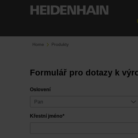
Home
Produkty
Formulář pro dotazy k výr
Oslovení
Křestní jméno*