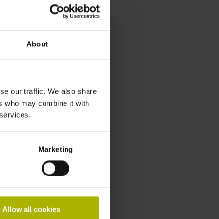
About
se our traffic. We also share
ers who may combine it with
 services.
Marketing
Allow all cookies