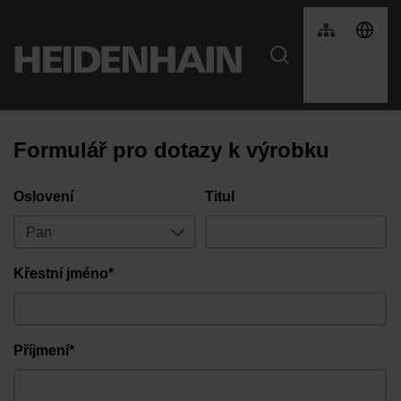
Formulář pro dotazy k výrobku
Oslovení
Titul
Křestní jméno*
Příjmení*