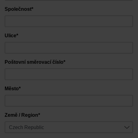
Společnost*
Ulice*
Poštovní směrovací číslo*
Město*
Země / Region*