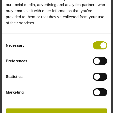
our social media, advertising and analytics partners who
Produkt
may combine it with other information that you’ve
provided to them or that they’ve collected from your use
of their services.
Tímto potvrzuji přečtení ustanovení o
ochraně dat
a
akceptuji ho*
Consent
Necessary
Selection
Údaje, které jsem uvedl, mohou být společností DR.
Preferences
JOHANNES HEIDENHAIN GmbH použity jak pro
individuální budoucí kontakt se zákazníky
prostřednictvím e-mailu a telefonu, tak pro
Statistics
marketingové aktivity společnosti DR. JOHANNES
HEIDENHAIN GmbH. Proti tomuto použití mých
Marketing
kontaktních údajů mohu kdykoli vznést námitku
zasláním oznámení na adresu
heidenhain@heidenhain.cz
.