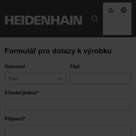
Formulář pro dotazy k výrobku
Oslovení
Titul
Křestní jméno*
Příjmení*