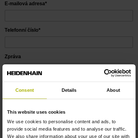
E-mailová adresa*
Telefonní číslo*
Zpráva
Consent
Details
About
This website uses cookies
We use cookies to personalise content and ads, to
provide social media features and to analyse our traffic.
We also share information about your use of our site with