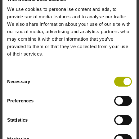
We use cookies to personalise content and ads, to
K produktům
provide social media features and to analyse our traffic.
We also share information about your use of our site with
our social media, advertising and analytics partners who
may combine it with other information that you’ve
provided to them or that they’ve collected from your use
of their services.
Consent
Necessary
Selection
Preferences
Statistics
Software
Softwarová řešení společnosti HEIDENHAIN přináší vyšší