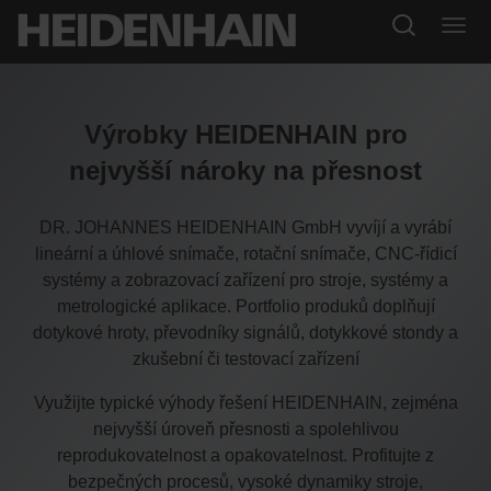
Výrobky HEIDENHAIN pro
nejvyšší nároky na přesnost
DR. JOHANNES HEIDENHAIN GmbH vyvíjí a vyrábí
lineární a úhlové snímače, rotační snímače, CNC-řídicí
systémy a zobrazovací zařízení pro stroje, systémy a
metrologické aplikace. Portfolio produků doplňují
dotykové hroty, převodníky signálů, dotykkové stondy a
zkušební či testovací zařízení
Využijte typické výhody řešení HEIDENHAIN, zejména
nejvyšší úroveň přesnosti a spolehlivou
reprodukovatelnost a opakovatelnost. Profitujte z
bezpečných procesů, vysoké dynamiky stroje,