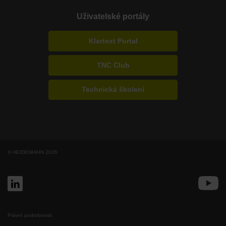
Uživatelské portály
Klartext Portal
TNC Club
Technická školení
© HEIDENHAIN 2026
Právní podrobnosti