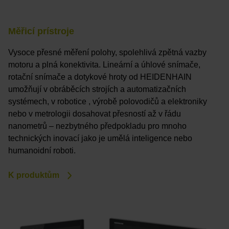
Měřicí prístroje
Vysoce přesné měření polohy, spolehlivá zpětná vazby
motoru a plná konektivita. Lineární a úhlové snímače,
rotační snímače a dotykové hroty od HEIDENHAIN
umožňují v obráběcích strojích a automatizačních
systémech, v robotice , výrobě polovodičů a elektroniky
nebo v metrologii dosahovat přesností až v řádu
nanometrů – nezbytného předpokladu pro mnoho
technických inovací jako je umělá inteligence nebo
humanoidní roboti.
K produktům