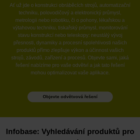
Ať už jde o konstrukci obráběcích strojů, automatizační
techniku, polovodičový a elektronický průmysl,
metrologii nebo robotiku, či o pohony, lékařskou a
výtahovou techniku, tiskařský průmysl, monitorování
stavu konstrukcí nebo teleskopy: neustálý vývoj
přesnosti, dynamiky a procesní spolehlivosti našich
produktů přímo zlepšuje výkon a účinnost vašich
strojů, závodů, zařízení a procesů. Objevte sami, jaká
řešení nabízíme pro vaše odvětví a jak tato řešení
mohou optimalizovat vaše aplikace.
Objevte odvětvová řešení
Infobase: Vyhledávání produktů pro