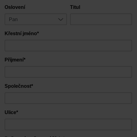
Oslovení
Titul
Křestní jméno*
Příjmení*
Společnost*
Ulice*