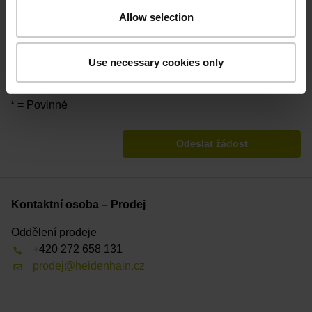
údaje budou v případě potřeby předány příslušným
Allow selection
obchodním partnerům společnosti DR. JOHANNES
HEIDENHAIN GmbH (např. pobočkám a prodejcům). Tito
Vás mohou podle vlastního uvážení přímo kontaktovat za
Use necessary cookies only
účelem vyřízení Vaší žádosti.
* = Povinné
Odeslat žádost
Kontaktní osoba – Prodej
Oddělení prodeje
+420 272 658 131
prodej@heidenhain.cz