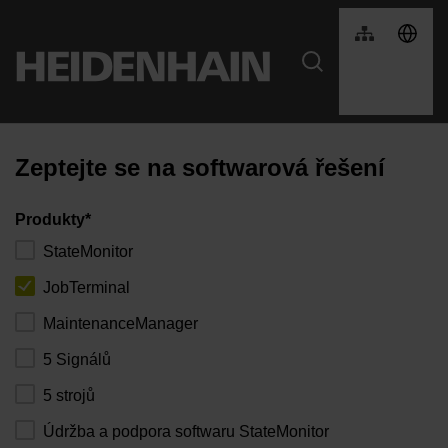
Zeptejte se na softwarová řešení
Produkty*
StateMonitor
JobTerminal
MaintenanceManager
5 Signálů
5 strojů
Údržba a podpora softwaru StateMonitor