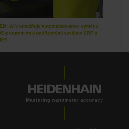
EIDENHAIN umožňuje automatizovanou výměnu
 MDE-programem a nadřízenými systémy ERP a
MES.
Mastering nanometer accuracy