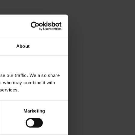
About
se our traffic. We also share
ers who may combine it with
 services.
Marketing