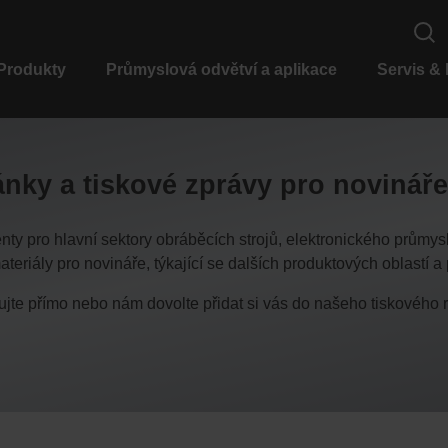
Produkty
Průmyslová odvětví a aplikace
Servis &
nky a tiskové zprávy pro novináře
y pro hlavní sektory obráběcích strojů, elektronického průmys
teriály pro novináře, týkající se dalších produktových oblastí 
tujte přímo nebo nám dovolte přidat si vás do našeho tiskového