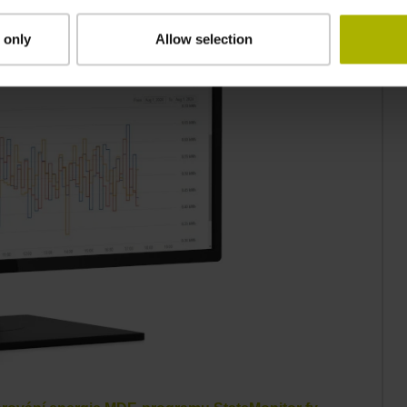
 only
Allow selection