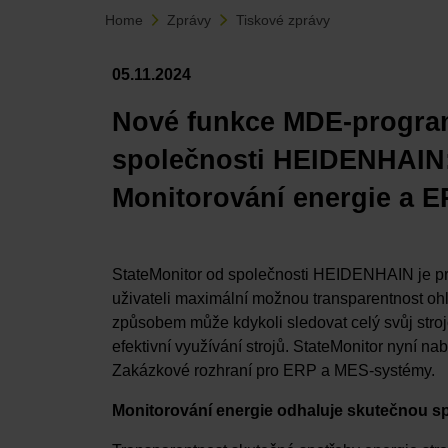
Home
Zprávy
Tiskové zprávy
05.11.2024
Nové funkce MDE-progra
společnosti HEIDENHAIN
Monitorování energie a E
StateMonitor od společnosti HEIDENHAIN je prog
uživateli maximální možnou transparentnost oh
způsobem může kdykoli sledovat celý svůj strojo
efektivní využívání strojů. StateMonitor nyní na
Zakázkové rozhraní pro ERP a MES-systémy.
Monitorování energie odhaluje skutečnou s