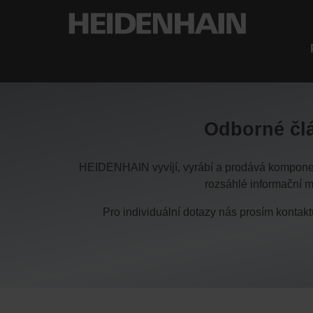
Odborné člá
HEIDENHAIN vyvíjí, vyrábí a prodává komponent
rozsáhlé informační ma
Pro individuální dotazy nás prosím kontak