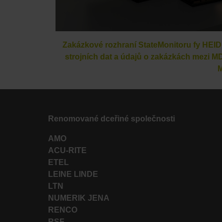
Zakázkové rozhraní StateMonitoru fy H
strojních dat a údajů o zakázkách mezi
Renomované dceřiné společnosti
AMO
ACU-RITE
ETEL
LEINE LINDE
LTN
NUMERIK JENA
RENCO
RSF