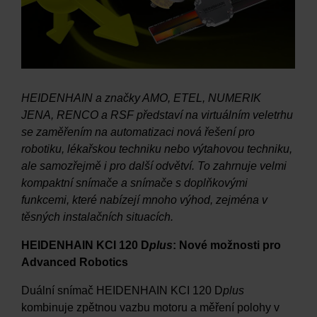
HEIDENHAIN a značky AMO, ETEL, NUMERIK
JENA, RENCO a RSF představí na virtuálním veletrhu
se zaměřením na automatizaci nová řešení pro
robotiku, lékařskou techniku nebo výtahovou techniku,
ale samozřejmě i pro další odvětví. To zahrnuje velmi
kompaktní snímače a snímače s doplňkovými
funkcemi, které nabízejí mnoho výhod, zejména v
těsných instalačních situacích.
HEIDENHAIN KCI 120 D
plus
: Nové možnosti pro
Advanced Robotics
Duální snímač HEIDENHAIN KCI 120 D
plus
kombinuje zpětnou vazbu motoru a měření polohy v