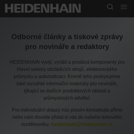
Odborné články a tiskové zprávy
pro novináře a redaktory
HEIDENHAIN vyvíjí, vyrábí a prodává komponenty pro
hlavní sektory obráběcích strojů, elektronického
průmyslu a automatizaci. Kromě toho poskytujeme
také rozsáhlé informační materiály pro novináře,
týkající se dalších produktových oblastí a
průmyslových odvětví.
Pro individuální dotazy nás prosím kontaktujte přímo
nebo nám dovolte přidat si vás do našeho tiskového
rozdělovníku:
heidenhain@heidenhain.cz