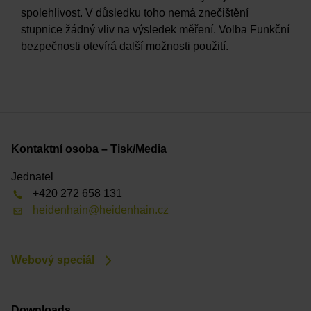
spolehlivost. V důsledku toho nemá znečištění
stupnice žádný vliv na výsledek měření. Volba Funkční
bezpečnosti otevírá další možnosti použití.
Kontaktní osoba – Tisk/Media
Jednatel
+420 272 658 131
heidenhain@heidenhain.cz
Webový speciál
Downloads