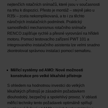
nejtenčích rotačních snímačů, které jsou v současnosti
na trhu k dispozici. Přesto je montáž – stejně jako u
R35i – zcela nekomplikovaná, a to i za těchto
náročných instalačních podmínek. Praktický
samostředící mechanismus rotačního snímače
RENCO zajišťuje rychlé a přesné vyrovnání na hřídeli
motoru. Pomocí testovacího zařízení PWT 101 a
integrovaného instalačního asistenta lze velmi snadno
zkontrolovat správnou instalaci pomocí semaforu.
Měřicí systémy od AMO: Nové možnosti
konstrukce pro velké lékařské přístroje
S ohledem na hodnotnou investici do velkých
lékařských přístrojů je zásadním požadavkem
dlouhodobý, bezpečný a spolehlivý provoz. V oblasti
měřicí techniky tento požadavek optimálně splňují