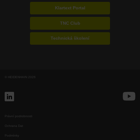
Klartext Portal
TNC Club
Technická školení
© HEIDENHAIN 2026
Právní podrobnosti
Ochrana Dat
Podmínky