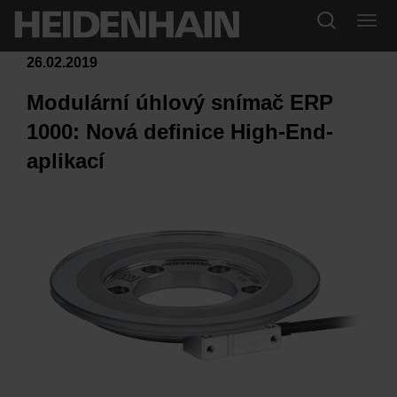
26.02.2019
Modulární úhlový snímač ERP
1000: Nová definice High-End-
aplikací